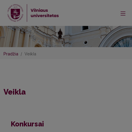
Pradžia
Veikla
Veikla
Konkursai