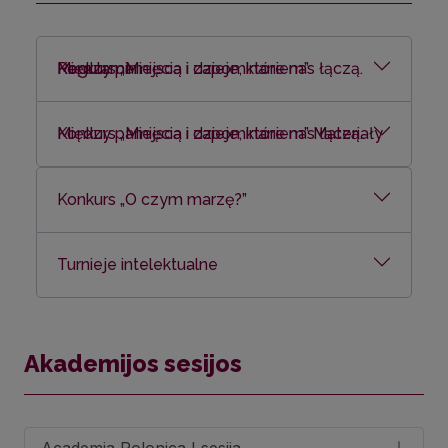
Konkurs „Miejsca i dzieje, które nas łączą. Między pamięcią i zapominaniem” Regulamin
Konkurs „Miejsca i dzieje, które nas łączą. Między pamięcią i zapominaniem” Materia
ł
y
Konkurs „O czym marzę?”
Turnieje intelektualne
Akademijos sesijos